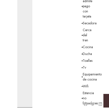
admite
pago
con
tarjeta
Secadora
Cerca
del
tren
Cocina
Ducha
Toallas
Tv
Equipamiento
de cocina
Wifi
Estancia
no
fumadores